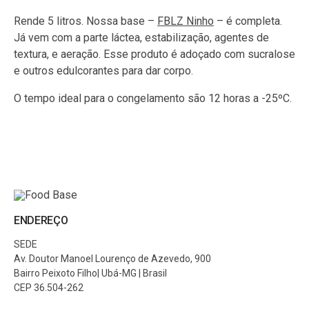
Rende 5 litros. Nossa base –
FBLZ Ninho
– é completa.
Já vem com a parte láctea, estabilização, agentes de
textura, e aeração. Esse produto é adoçado com sucralose
e outros edulcorantes para dar corpo.
O tempo ideal para o congelamento são 12 horas a -25ºC.
ENDEREÇO
SEDE
Av. Doutor Manoel Lourenço de Azevedo, 900
Bairro Peixoto Filho| Ubá-MG | Brasil
CEP 36.504-262