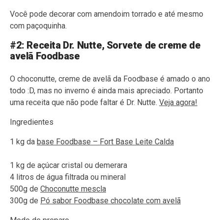
Você pode decorar com amendoim torrado e até mesmo
com paçoquinha.
#2: Receita Dr. Nutte, Sorvete de creme de
avelã Foodbase
O choconutte, creme de avelã da Foodbase é amado o ano
todo :D, mas no inverno é ainda mais apreciado. Portanto
uma receita que não pode faltar é Dr. Nutte.
Veja agora!
Ingredientes
1 kg da
base Foodbase – Fort Base Leite Calda
1 kg de açúcar cristal ou demerara
4 litros de água filtrada ou mineral
500g de
Choconutte mescla
300g de
Pó sabor Foodbase chocolate com avelã