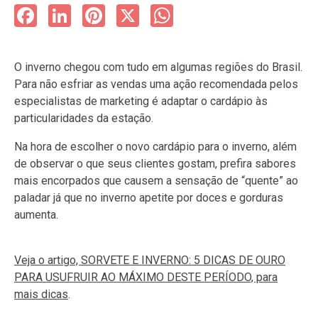
Facebook
LinkedIn
Pinterest
X
WhatsApp
O inverno chegou com tudo em algumas regiões do Brasil.
Para não esfriar as vendas uma ação recomendada pelos
especialistas de marketing é adaptar o cardápio às
particularidades da estação.
Na hora de escolher o novo cardápio para o inverno, além
de observar o que seus clientes gostam, prefira sabores
mais encorpados que causem a sensação de “quente” ao
paladar já que no inverno apetite por doces e gorduras
aumenta.
Veja o artigo, SORVETE E INVERNO: 5 DICAS DE OURO
PARA USUFRUIR AO MÁXIMO DESTE PERÍODO, para
mais dicas
.