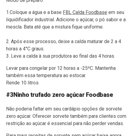
Modo de preparo
1.Coloque a água e a base
FBL Calda Foodbase
em seu
liquidificador industrial. Adicione o açúcar, o pó sabor e a
mescla. Bata até que a mistura fique uniforme.
2. Após esse processo, deixe a calda maturar de 2 a 4
horas a 4°C graus.
3. Leve a calda à sua produtora ao final das 4 horas.
Levar para congelar por 12 horas a -25ºC. Mantenha
também essa temperatura ao estocar.
Rende 10 litros.
#3Ninho trufado zero açúcar Foodbase
Não poderia faltar em seu cardápio opções de sorvete
zero açúcar. Oferecer sorvete também para clientes com
restrição ao açúcar é essencial para não perder vendas.
Para mais receitas de sorvete sem açúcar baixe agora