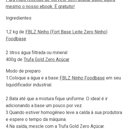
mesmo o nosso ebook. É gratuito!
Ingredientes
1,2 kg de
FBLZ Ninho (Fort Base Leite Zero Ninho)
Foodbase
2 litros água filtrada ou mineral
400g de
Trufa Gold Zero Açúcar
Modo de preparo
1.Coloque a água e a base
FBLZ Ninho Foodbase
em seu
liquidificador industrial.
2.Bata até que a mistura fique uniforme. O ideal é ir
adicionando a base um pouco por vez.
3.Quando estiver homogêneo leve a calda à sua produtora
e espere o tempo da máquina.
4.Na saída, mescle com a Trufa Gold Zero Açúcar.