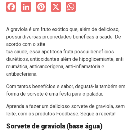
Facebook
LinkedIn
Pinterest
X
WhatsApp
A graviola é um fruto exótico que, além de delicioso,
possui diversas propriedades benéficas à saúde. De
acordo com o site
tua saúde
, essa apetitosa fruta possui benefícios
diuréticos, antioxidantes além de hipoglicemiante, anti
reumática, anticancerígena, anti-inflamatória e
antibacteriana.
Com tantos benefícios e sabor, degustá-la também em
forma de sorvete é uma festa para o paladar.
Aprenda a fazer um delicioso sorvete de graviola, sem
leite, com os produtos Foodbase. Segue a receita!
Sorvete de graviola (base água)