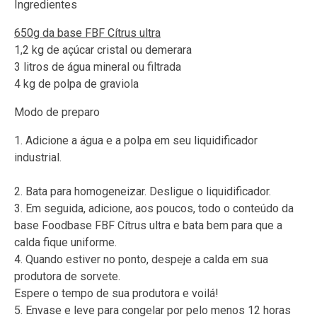
Ingredientes
650g da base FBF Cítrus ultra
1,2 kg de açúcar cristal ou demerara
3 litros de água mineral ou filtrada
4 kg de polpa de graviola
Modo de preparo
1. Adicione a água e a polpa em seu liquidificador
industrial.
2. Bata para homogeneizar. Desligue o liquidificador.
3. Em seguida, adicione, aos poucos, todo o conteúdo da
base Foodbase FBF Cítrus ultra e bata bem para que a
calda fique uniforme.
4. Quando estiver no ponto, despeje a calda em sua
produtora de sorvete.
Espere o tempo de sua produtora e
voilá!
5. Envase e leve para congelar por pelo menos 12 horas