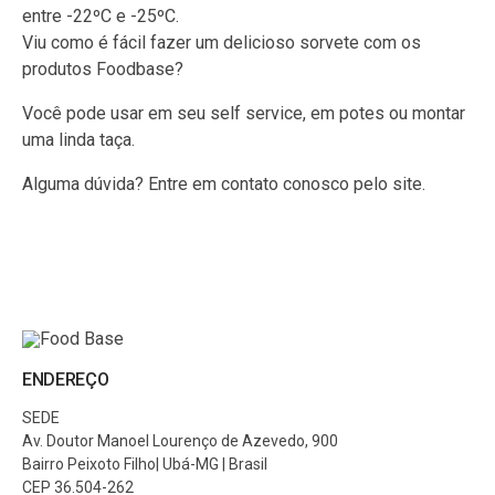
entre -22ºC e -25ºC.
Viu como é fácil fazer um delicioso sorvete com os
produtos Foodbase?
Você pode usar em seu
self service
, em potes ou montar
uma linda taça.
Alguma dúvida? Entre em contato conosco pelo site.
ENDEREÇO
SEDE
Av. Doutor Manoel Lourenço de Azevedo, 900
Bairro Peixoto Filho| Ubá-MG | Brasil
CEP 36.504-262