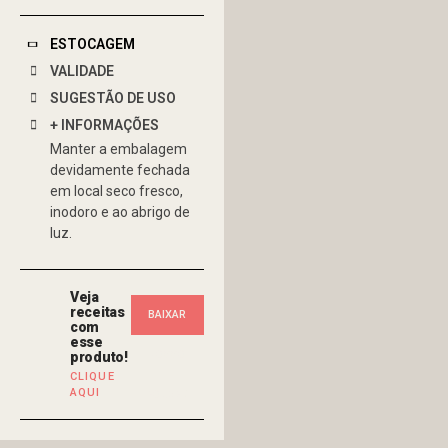
ESTOCAGEM
VALIDADE
SUGESTÃO DE USO
+ INFORMAÇÕES
Manter a embalagem
devidamente fechada
em local seco fresco,
inodoro e ao abrigo de
luz.
Veja
receitas
BAIXAR
com
esse
NOSSO
produto!
CLIQUE
AQUI
FOLDER