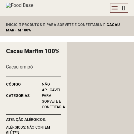
INÍCIO
PRODUTOS
PARA SORVETE E CONFEITARIA
CACAU
MARFIM 100%
Cacau Marfim 100%
Cacau em pó
NÃO
APLICÁVEL
PARA
SORVETE E
CONFEITARIA
ATENÇÃO ALÉRGICOS:
ALÉRGICOS: NÃO CONTÉM
GLÚTEN.