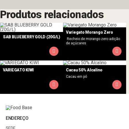
Produtos relacionados
Variegato Morango Zero
SAB BLUEBERRY GOLD (20G/L)
Recheio de morango zero adição
de açúcares
VARIEGATO KIWI
Cacau 50% Alcalino
Cacau em pó
ENDEREÇO
SEDE