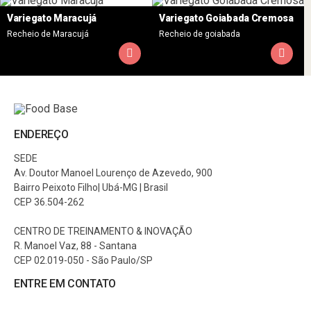
Variegato Maracujá
Variegato Goiabada Cremosa
Recheio de Maracujá
Recheio de goiabada
ENDEREÇO
SEDE
Av. Doutor Manoel Lourenço de Azevedo, 900
Bairro Peixoto Filho| Ubá-MG | Brasil
CEP 36.504-262
CENTRO DE TREINAMENTO & INOVAÇÃO
R. Manoel Vaz, 88 - Santana
CEP 02.019-050 - São Paulo/SP
ENTRE EM CONTATO